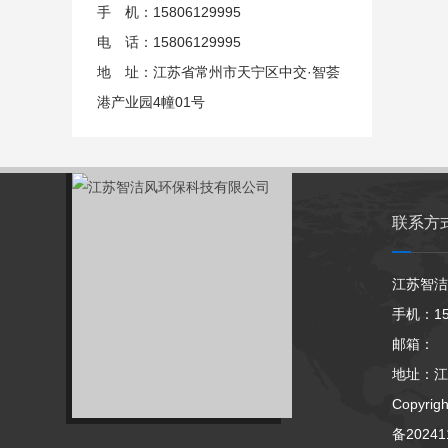
手 机：15806129995
电 话：15806129995
地 址：江苏省常州市天宁区中交·智荟
港产业园4幢01号
联系方
江苏智洁
手机：15
邮箱： 
地址：江
Copyri
备20241